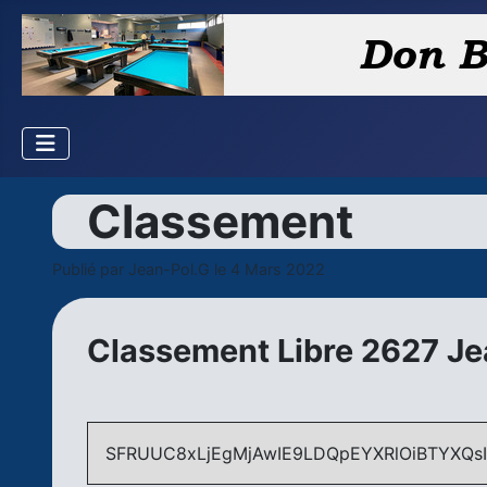
Classement
Publié par
Jean-Pol.G
le 4 Mars 2022
Classement Libre 2627 J
SFRUUC8