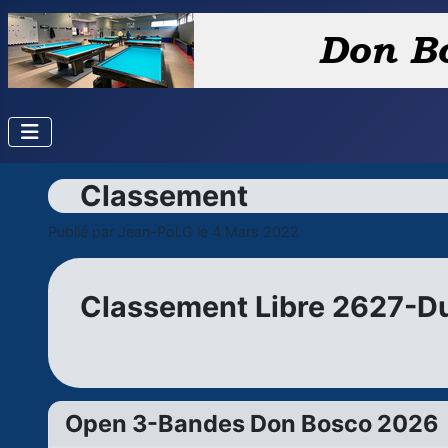
Classement
Publié par
Jean-Pol.G
le 4 Mars 2022
Classement Libre 2627-D
Open 3-Bandes Don Bosco 2026