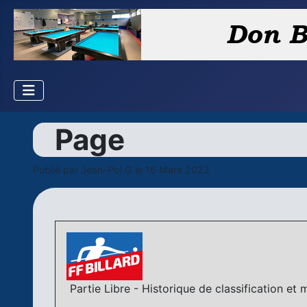
Page
Publié par
Jean-Pol.G
le 16 Mars 2022
Partie Libre - Historique de classification et