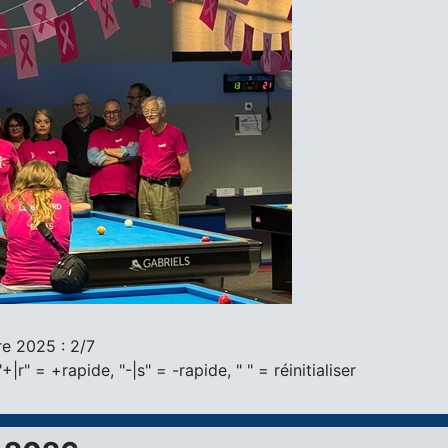
e 2025 : 2/7
" = +rapide, "-|s" = -rapide, " " = réinitialiser