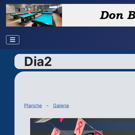
Dia2
Planche
-
Galerie