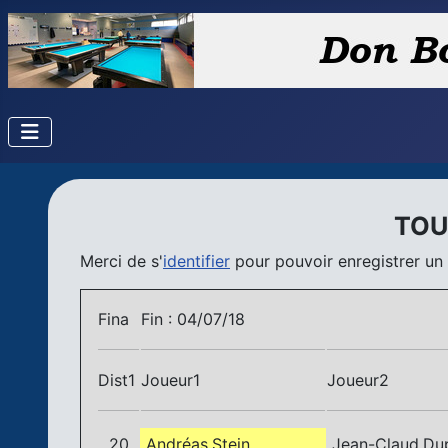
TOU
Merci de s'
identifier
pour pouvoir enregistrer un 
Fina
Fin : 04/07/18
Dist1
Joueur1
Joueur2
20
Andréas.Stein
Jean-Claud.Du