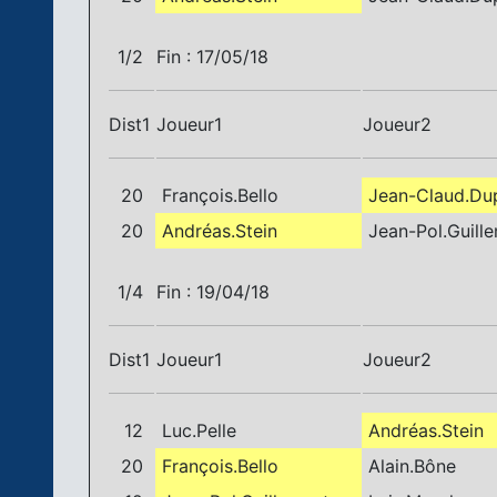
1/2
Fin : 17/05/18
Dist1
Joueur1
Joueur2
20
François.Bello
Jean-Claud.Du
20
Andréas.Stein
Jean-Pol.Guill
1/4
Fin : 19/04/18
Dist1
Joueur1
Joueur2
12
Luc.Pelle
Andréas.Stein
20
François.Bello
Alain.Bône