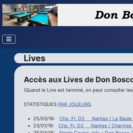
Lives
Accès aux Lives de Don Bosc
(Quand le Live est terminé, on peut consulter les 
STATISTIQUES
PAR JOUEURS
.
25/03/16:
Chp. Fr. D2 Nantes / La Baule
23/01/16:
Chp. Fr. D2 Nantes / Chartres -
25/04/15:
Finale Coupe Joly - Don Bosco 2