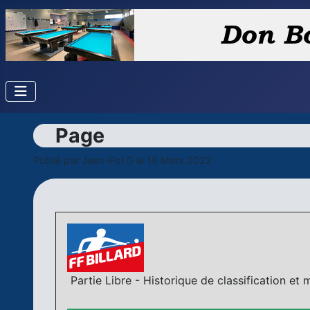
Page
Publié par
Jean-Pol.G
le 16 Mars 2022
Partie Libre - Historique de classification et