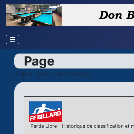
Page
Publié par
Jean-Pol.G
le 16 Mars 2022
Partie Libre - Historique de classification et