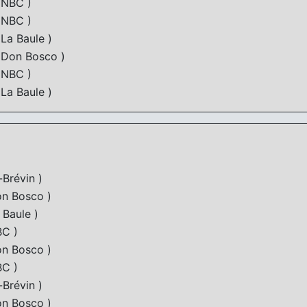
NBC )
NBC )
La Baule )
Don Bosco )
NBC )
La Baule )
Brévin )
n Bosco )
Baule )
C )
n Bosco )
C )
Brévin )
n Bosco )