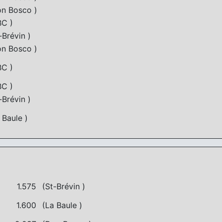
n Bosco )
C )
Brévin )
n Bosco )
C )
C )
Brévin )
Baule )
1.575
(St-Brévin )
1.600
(La Baule )