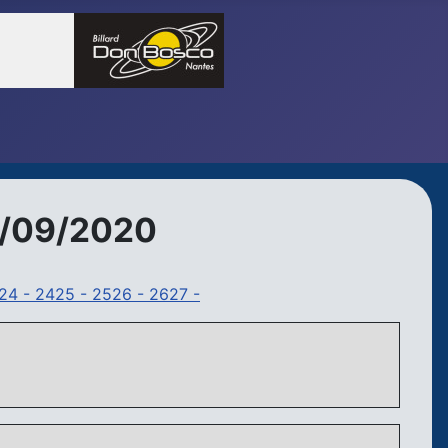
01/09/2020
24 -
2425 -
2526 -
2627 -