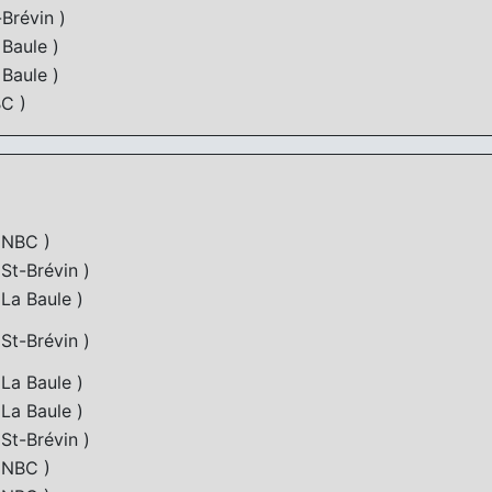
Brévin )
Baule )
Baule )
C )
NBC )
St-Brévin )
La Baule )
St-Brévin )
La Baule )
La Baule )
St-Brévin )
NBC )