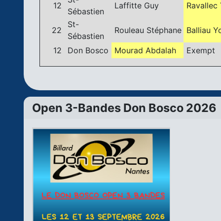
12
Laffitte Guy
Ravallec
Sébastien
St-
22
Rouleau Stéphane
Balliau Y
Sébastien
12
Don Bosco
Mourad Abdalah
Exempt
Open 3-Bandes Don Bosco 2026