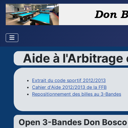
Aide à l'Arbitrage 
Extrait du code sportif 2012/2013
Cahier d'Aide 2012/2013 de la FFB
Repositionnement des billes au 3-Bandes
Open 3-Bandes Don Bosco