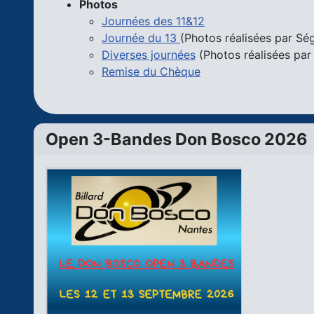
Photos
Journées des 11&12
Journée du 13
(Photos réalisées par S
Diverses journées
(Photos réalisées par
Remise du Chèque
Open 3-Bandes Don Bosco 2026