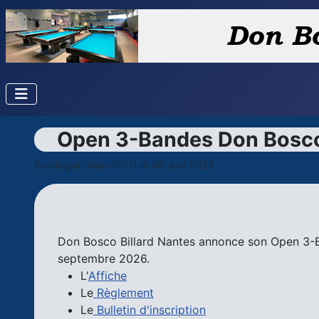
Open 3-Bandes Don Bosc
Publié par
Jean-Pol.G
le 30 Juin 2026
Don Bosco Billard Nantes annonce son Open 3-B
septembre 2026.
L'
Affiche
Le
Règlement
Le
Bulletin d'inscription