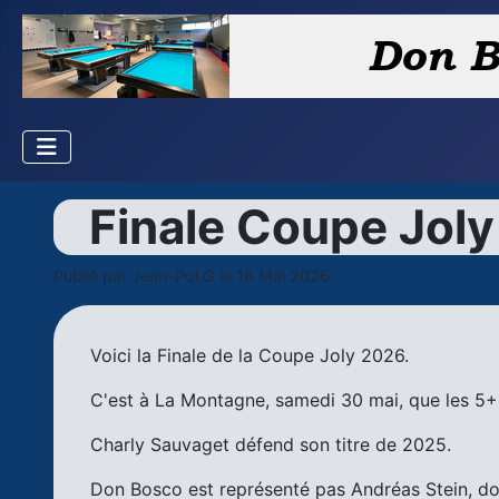
Finale Coupe Jol
Publié par
Jean-Pol.G
le 18 Mai 2026
Voici la Finale de la Coupe Joly 2026.
C'est à La Montagne, samedi 30 mai, que les 5+1 
Charly Sauvaget défend son titre de 2025.
Don Bosco est représenté pas Andréas Stein, don