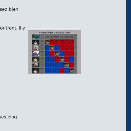
ssez bien
ntrent. Il y
ses cinq