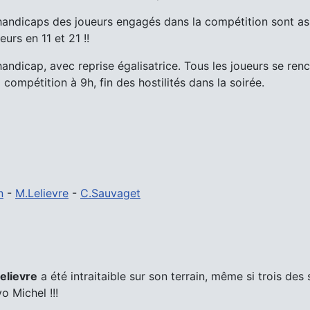
s handicaps des joueurs engagés dans la compétition sont a
urs en 11 et 21 !!
ndicap, avec reprise égalisatrice. Tous les joueurs se renco
 compétition à 9h, fin des hostilités dans la soirée.
n
-
M.Lelievre
-
C.Sauvaget
elievre
a été intraitaible sur son terrain, même si trois des 
o Michel !!!