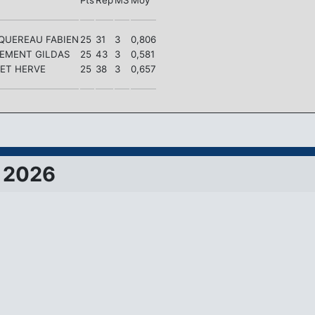
Pts
Rep
MS
Moy
QUEREAU FABIEN
25
31
3
0,806
EMENT GILDAS
25
43
3
0,581
ET HERVE
25
38
3
0,657
 2026