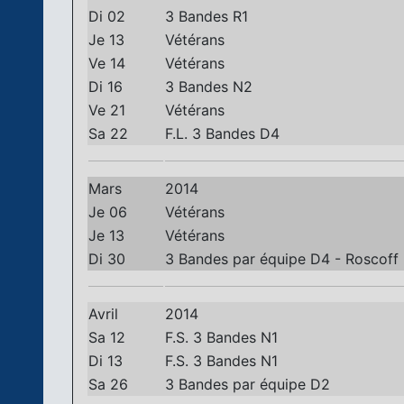
Di 02
3 Bandes R1
Je 13
Vétérans
Ve 14
Vétérans
Di 16
3 Bandes N2
Ve 21
Vétérans
Sa 22
F.L. 3 Bandes D4
Mars
2014
Je 06
Vétérans
Je 13
Vétérans
Di 30
3 Bandes par équipe D4 - Roscoff
Avril
2014
Sa 12
F.S. 3 Bandes N1
Di 13
F.S. 3 Bandes N1
Sa 26
3 Bandes par équipe D2