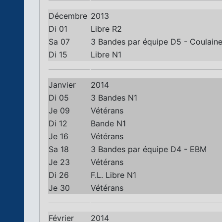
Décembre
2013
Di 01
Libre R2
Sa 07
3 Bandes par équipe D5 - Coulain
Di 15
Libre N1
Janvier
2014
Di 05
3 Bandes N1
Je 09
Vétérans
Di 12
Bande N1
Je 16
Vétérans
Sa 18
3 Bandes par équipe D4 - EBM
Je 23
Vétérans
Di 26
F.L. Libre N1
Je 30
Vétérans
Février
2014