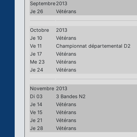
Septembre
2013
Je 26
Vétérans
Octobre
2013
Je 10
Vétérans
Ve 11
Championnat départemental D2
Je 17
Vétérans
Me 23
Vétérans
Je 24
Vétérans
Novembre
2013
Di 03
3 Bandes N2
Je 14
Vétérans
Ve 15
Vétérans
Je 21
Vétérans
Je 28
Vétérans