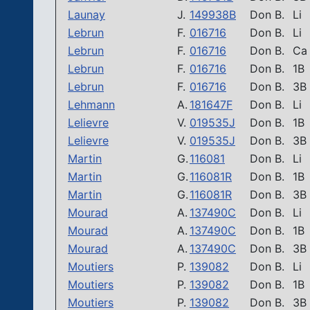
Launay
J.
149938B
Don B.
Li
Lebrun
F.
016716
Don B.
Li
Lebrun
F.
016716
Don B.
Ca
Lebrun
F.
016716
Don B.
1B
Lebrun
F.
016716
Don B.
3B
Lehmann
A.
181647F
Don B.
Li
Lelievre
V.
019535J
Don B.
1B
Lelievre
V.
019535J
Don B.
3B
Martin
G.
116081
Don B.
Li
Martin
G.
116081R
Don B.
1B
Martin
G.
116081R
Don B.
3B
Mourad
A.
137490C
Don B.
Li
Mourad
A.
137490C
Don B.
1B
Mourad
A.
137490C
Don B.
3B
Moutiers
P.
139082
Don B.
Li
Moutiers
P.
139082
Don B.
1B
Moutiers
P.
139082
Don B.
3B