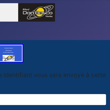
re identifiant vous sera envoyé à cette