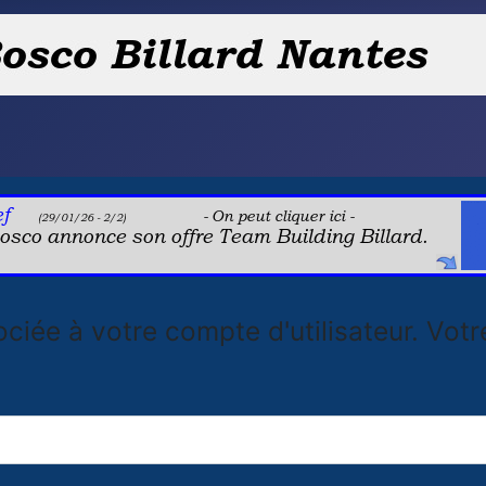
sociée à votre compte d'utilisateur. Vot