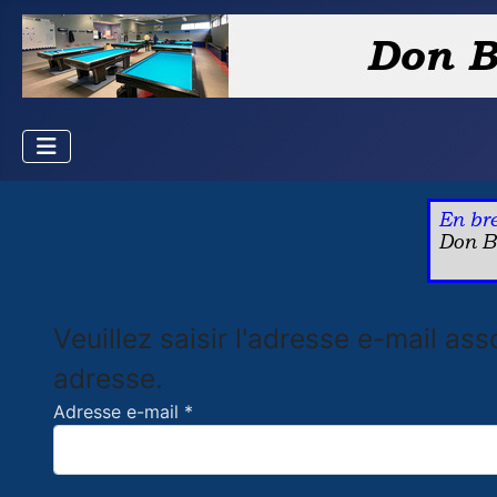
Veuillez saisir l'adresse e-mail as
adresse.
Adresse e-mail
*